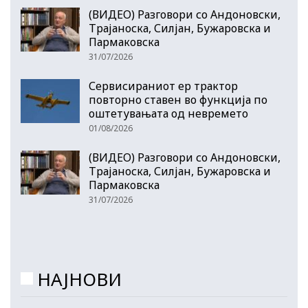
(ВИДЕО) Разговори со Андоновски,
Трајаноска, Силјан, Бужаровска и
Пармаковска
31/07/2026
Сервисираниот ер трактор
повторно ставен во функција по
оштетувањата од невремето
01/08/2026
(ВИДЕО) Разговори со Андоновски,
Трајаноска, Силјан, Бужаровска и
Пармаковска
31/07/2026
НАЈНОВИ