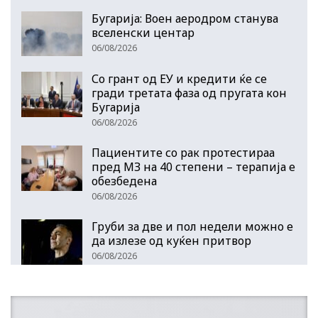
Бугарија: Воен аеродром станува
вселенски центар
06/08/2026
Со грант од ЕУ и кредити ќе се
гради третата фаза од пругата кон
Бугарија
06/08/2026
Пациентите со рак протестираа
пред МЗ на 40 степени – терапија е
обезбедена
06/08/2026
Груби за две и пол недели можно е
да излезе од куќен притвор
06/08/2026