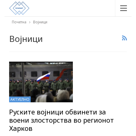
Почетна
Војници
Војници
АКТУЕЛНО
Руските војници обвинети за
воени злосторства во регионот
Харков