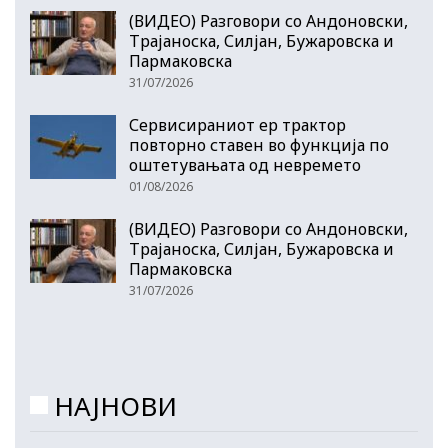
(ВИДЕО) Разговори со Андоновски,
Трајаноска, Силјан, Бужаровска и
Пармаковска
31/07/2026
Сервисираниот ер трактор
повторно ставен во функција по
оштетувањата од невремето
01/08/2026
(ВИДЕО) Разговори со Андоновски,
Трајаноска, Силјан, Бужаровска и
Пармаковска
31/07/2026
НАЈНОВИ