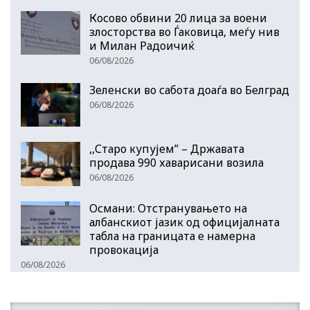
Косово обвини 20 лица за воени
злосторства во Ѓаковица, меѓу нив
и Милан Радоичиќ
06/08/2026
Зеленски во сабота доаѓа во Белград
06/08/2026
,,Старо купујем” – Државата
продава 990 хаварисани возила
06/08/2026
Османи: Отстранувањето на
албанскиот јазик од официјалната
табла на границата е намерна
провокација
06/08/2026