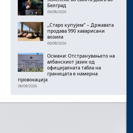
Белград
06/08/2026
,,Старо купујем” – Државата
продава 990 хаварисани
возила
06/08/2026
Османи: Отстранувањето на
албанскиот јазик од
официјалната табла на
границата е намерна
провокација
06/08/2026