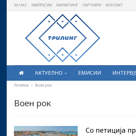
ЗА НАС
ИМПРЕСУМ
МАРКЕТИНГ
ПАРТНЕРИ
КОНТАКТ
АКТУЕЛНО
ЕМИСИИ
ИНТЕРВЈ
Почетна
Воен рок
Воен рок
Со петиција п