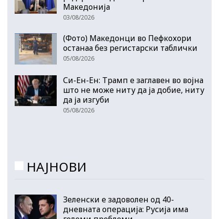
Македонија
03/08/2026
(Фото) Македонци во Пефкохори
останаа без регистарски таблички
05/08/2026
Си-Ен-Ен: Трамп е заглавен во војна
што не може ниту да ја добие, ниту
да ја изгуби
05/08/2026
НАЈНОВИ
Зеленски е задоволен од 40-
дневната операција: Русија има