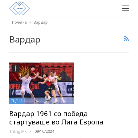
Почетна
Вардар
Вардар
СЦЕНА
Вардар 1961 со победа
стартуваше во Лига Европа
Triling Mk
09/10/2024