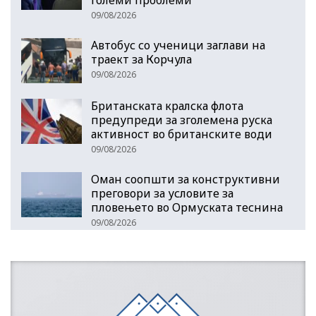
големи проблеми
09/08/2026
Автобус со ученици заглави на
траект за Корчула
09/08/2026
Британската кралска флота
предупреди за зголемена руска
активност во британските води
09/08/2026
Оман соопшти за конструктивни
преговори за условите за
пловењето во Ормуската теснина
09/08/2026