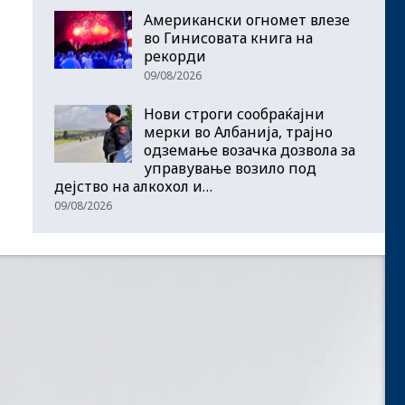
Американски огномет влезе
во Гинисовата книга на
рекорди
09/08/2026
Нови строги сообраќајни
мерки во Aлбанија, трајно
одземање возачка дозвола за
управување возило под
дејство на алкохол и…
09/08/2026