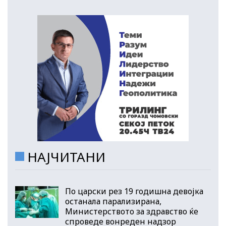
НАЈЧИТАНИ
По царски рез 19 годишна девојка
останала парализирана,
Министерството за здравство ќе
спроведе вонреден надзор