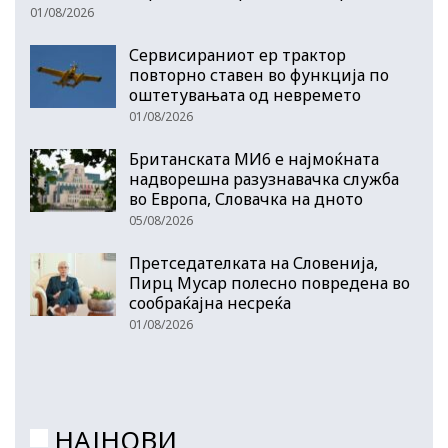
01/08/2026
Сервисираниот ер трактор
повторно ставен во функција по
оштетувањата од невремето
01/08/2026
Британската МИ6 е најмоќната
надворешна разузнавачка служба
во Европа, Словачка на дното
05/08/2026
Претседателката на Словенија,
Пирц Мусар полесно повредена во
сообраќајна несреќа
01/08/2026
НАЈНОВИ