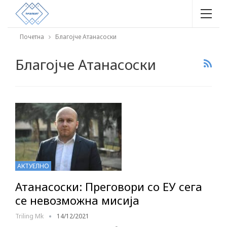
Почетна
Благојче Атанасоски
Благојче Атанасоски
АКТУЕЛНО
Атанасоски: Преговори со ЕУ сега
се невозможна мисија
Triling Mk
14/12/2021