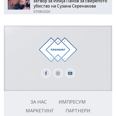
затвор за Илија Панов за свирепото
убиство на Сузана Серенакова
07/08/2026
ЗА НАС
ИМПРЕСУМ
МАРКЕТИНГ
ПАРТНЕРИ