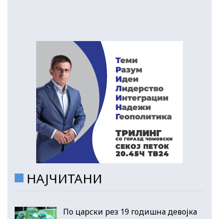
НАЈЧИТАНИ
По царски рез 19 годишна девојка