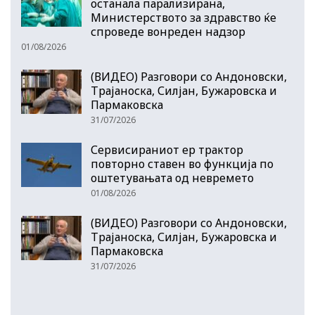
останала парализирана,
Министерството за здравство ќе
спроведе вонреден надзор
01/08/2026
(ВИДЕО) Разговори со Андоновски,
Трајаноска, Силјан, Бужаровска и
Пармаковска
31/07/2026
Сервисираниот ер трактор
повторно ставен во функција по
оштетувањата од невремето
01/08/2026
(ВИДЕО) Разговори со Андоновски,
Трајаноска, Силјан, Бужаровска и
Пармаковска
31/07/2026