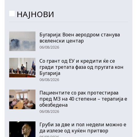
НАЈНОВИ
Бугарија: Воен аеродром станува
вселенски центар
06/08/2026
Со грант од ЕУ и кредити ќе се
гради третата фаза од пругата кон
Бугарија
06/08/2026
Пациентите со рак протестираа
пред МЗ на 40 степени – терапија е
обезбедена
06/08/2026
Груби за две и пол недели можно е
да излезе од куќен притвор