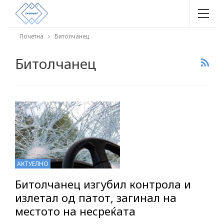
Почетна
Битолчанец
Битолчанец
АКТУЕЛНО
Битолчанец изгубил контрола и
излетал од патот, загинал на
местото на несреќата