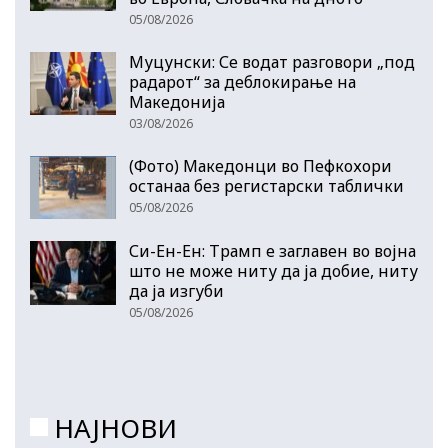
05/08/2026
Муцунски: Се водат разговори „под
радарот“ за деблокирање на
Македонија
03/08/2026
(Фото) Македонци во Пефкохори
останаа без регистарски таблички
05/08/2026
Си-Ен-Ен: Трамп е заглавен во војна
што не може ниту да ја добие, ниту
да ја изгуби
05/08/2026
НАЈНОВИ