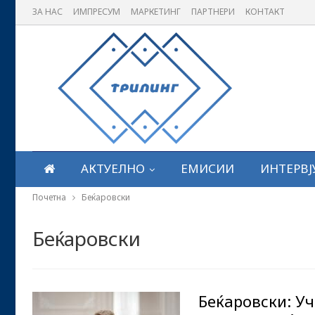
ЗА НАС
ИМПРЕСУМ
МАРКЕТИНГ
ПАРТНЕРИ
КОНТАКТ
АКТУЕЛНО
ЕМИСИИ
ИНТЕРВЈ
Почетна
Беќаровски
Беќаровски
Беќаровски: У