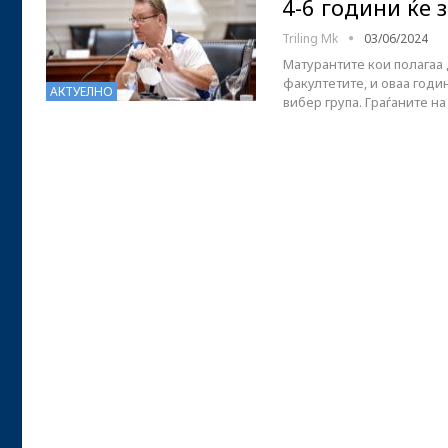
4-6 години ќе 
Triling Mk
03/06/2024
Матурантите кои полагаа 
факултетите, и оваа годи
АКТУЕЛНО
вибер група. Граѓаните 