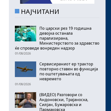
НАЈЧИТАНИ
По царски рез 19 годишна
девојка останала
парализирана,
Министерството за здравство
ќе спроведе вонреден надзор
01/08/2026
Сервисираниот ер трактор
повторно ставен во функција
по оштетувањата од
невремето
01/08/2026
(ВИДЕО) Разговори со
Андоновски, Трајаноска,
Силјан, Бужаровска и
Пармаковска