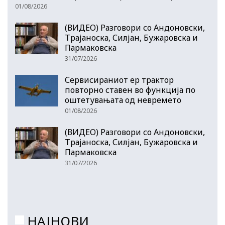
01/08/2026
(ВИДЕО) Разговори со Андоновски,
Трајаноска, Силјан, Бужаровска и
Пармаковска
31/07/2026
Сервисираниот ер трактор
повторно ставен во функција по
оштетувањата од невремето
01/08/2026
(ВИДЕО) Разговори со Андоновски,
Трајаноска, Силјан, Бужаровска и
Пармаковска
31/07/2026
НАЈНОВИ