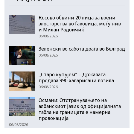
Косово обвини 20 лица за воени
злосторства во Ѓаковица, меѓу нив
и Милан Радоичиќ
06/08/2026
Зеленски во сабота доаѓа во Белград
06/08/2026
,,Старо купујем” – Државата
продава 990 хаварисани возила
06/08/2026
Османи: Отстранувањето на
албанскиот јазик од официјалната
табла на границата е намерна
провокација
06/08/2026