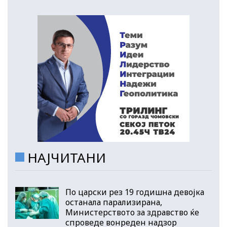
НАЈЧИТАНИ
По царски рез 19 годишна девојка
останала парализирана,
Министерството за здравство ќе
спроведе вонреден надзор