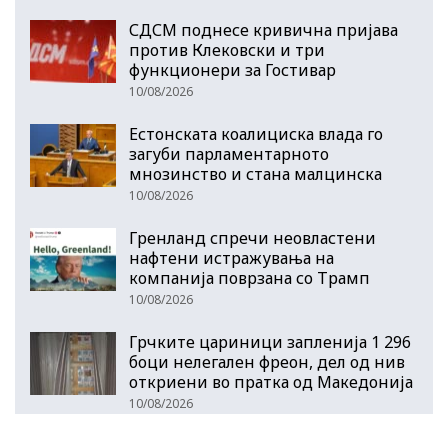
СДСМ поднесе кривична пријава
против Клековски и три
функционери за Гостивар
10/08/2026
Естонската коалициска влада го
загуби парламентарното
мнозинство и стана малцинска
10/08/2026
Гренланд спречи неовластени
нафтени истражувања на
компанија поврзана со Трамп
10/08/2026
Грчките цариници запленија 1 296
боци нелегален фреон, дел од нив
откриени во пратка од Македонија
10/08/2026