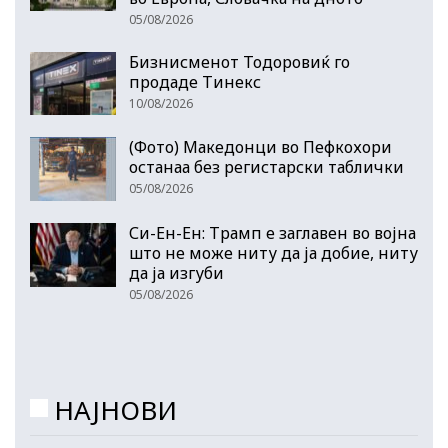
05/08/2026
Бизнисменот Тодоровиќ го
продаде Тинекс
10/08/2026
(Фото) Македонци во Пефкохори
останаа без регистарски таблички
05/08/2026
Си-Ен-Ен: Трамп е заглавен во војна
што не може ниту да ја добие, ниту
да ја изгуби
05/08/2026
НАЈНОВИ