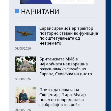
НАЈЧИТАНИ
Сервисираниот ер трактор
повторно ставен во функција
по оштетувањата од
невремето
01/08/2026
Британската МИ6 е
најмоќната надворешна
разузнавачка служба во
Европа, Словачка на дното
05/08/2026
Претседателката на
Словенија, Пирц Мусар
полесно повредена во
сообраќајна несреќа
01/08/2026