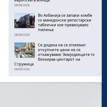
08/08/2026
Во Албанија се запали комбе
со македонски регистарски
таблички кое превезувало
пилиња
08/08/2026
Се додека не се зголемат
откупните цени не се
откажуваме: Земјоделците го
блокираа центарот на
Струмица
08/08/2026