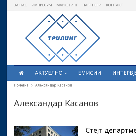
ЗА НАС
ИМПРЕСУМ
МАРКЕТИНГ
ПАРТНЕРИ
КОНТАКТ
АКТУЕЛНО
ЕМИСИИ
ИНТЕРВЈ
Почетна
Александар Касанов
Александар Касанов
Стејт департм