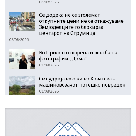
08/08/2026
Се додека не се зголемат
откупните цени не се откажуваме:
Земјоделците го блокираа
центарот на Струмица
08/08/2026
Во Прилеп отворена изложба на
фотографии „Дома“
08/08/2026
Се судрија возови во Хрватска –
машиновозачот потешко повреден
08/08/2026