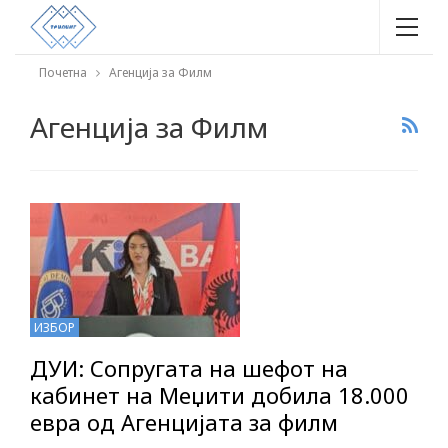
Почетна
Агенција за Филм
Агенција за Филм
ИЗБОР
ДУИ: Сопругата на шефот на
кабинет на Меџити добила 18.000
евра од Агенцијата за филм