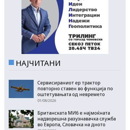
НАЈЧИТАНИ
Сервисираниот ер трактор
повторно ставен во функција по
оштетувањата од невремето
01/08/2026
Британската МИ6 е најмоќната
надворешна разузнавачка служба
во Европа, Словачка на дното