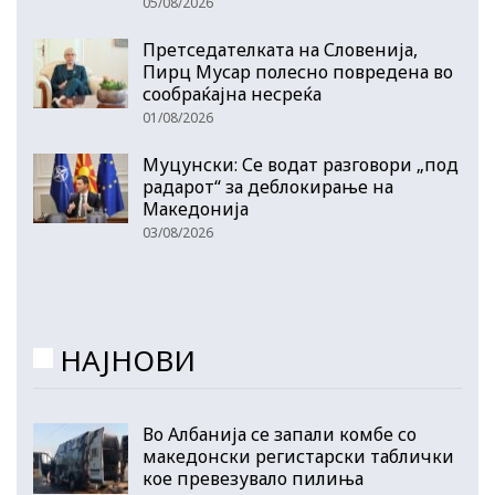
05/08/2026
Претседателката на Словенија,
Пирц Мусар полесно повредена во
сообраќајна несреќа
01/08/2026
Муцунски: Се водат разговори „под
радарот“ за деблокирање на
Македонија
03/08/2026
НАЈНОВИ
Во Албанија се запали комбе со
македонски регистарски таблички
кое превезувало пилиња