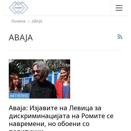
Почетна
АВАЈА
АВАЈА
АКТУЕЛНО
Аваја: Изјавите на Левица за
дискриминацијата на Ромите се
навремени, но обоени со