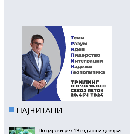
НАЈЧИТАНИ
По царски рез 19 годишна девојка