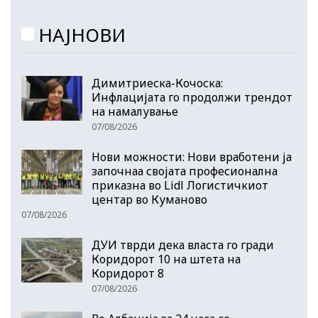
НАЈНОВИ
Димитриеска-Кочоска:
Инфлацијата го продолжи трендот
на намалување
07/08/2026
Нови можности: Нови вработени ја
започнаа својата професионална
приказна во Lidl Логистичкиот
центар во Куманово
07/08/2026
ДУИ тврди дека власта го гради
Коридорот 10 на штета на
Коридорот 8
07/08/2026