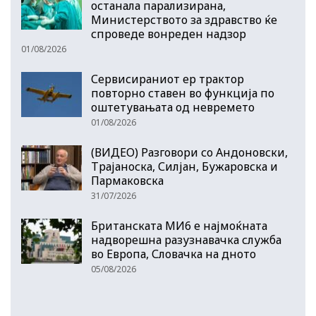
останала парализирана,
Министерството за здравство ќе
спроведе вонреден надзор
01/08/2026
Сервисираниот ер трактор
повторно ставен во функција по
оштетувањата од невремето
01/08/2026
(ВИДЕО) Разговори со Андоновски,
Трајаноска, Силјан, Бужаровска и
Пармаковска
31/07/2026
Британската МИ6 е најмоќната
надворешна разузнавачка служба
во Европа, Словачка на дното
05/08/2026