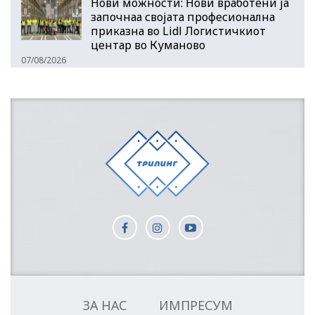
Нови можности: Нови вработени ја
започнаа својата професионална
приказна во Lidl Логистичкиот
центар во Куманово
07/08/2026
ЗА НАС
ИМПРЕСУМ