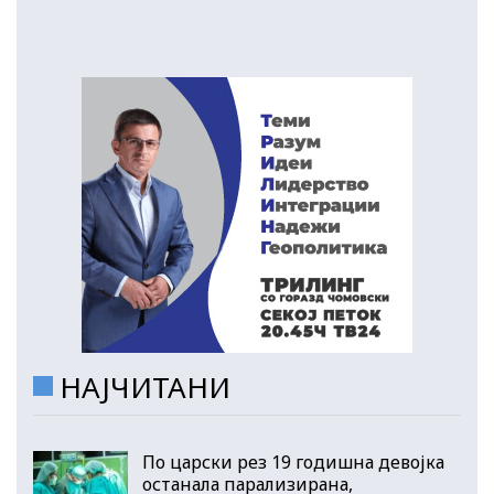
НАЈЧИТАНИ
По царски рез 19 годишна девојка
останала парализирана,