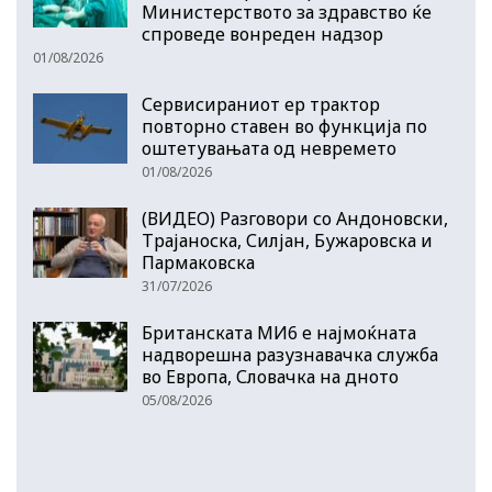
Министерството за здравство ќе
спроведе вонреден надзор
01/08/2026
Сервисираниот ер трактор
повторно ставен во функција по
оштетувањата од невремето
01/08/2026
(ВИДЕО) Разговори со Андоновски,
Трајаноска, Силјан, Бужаровска и
Пармаковска
31/07/2026
Британската МИ6 е најмоќната
надворешна разузнавачка служба
во Европа, Словачка на дното
05/08/2026