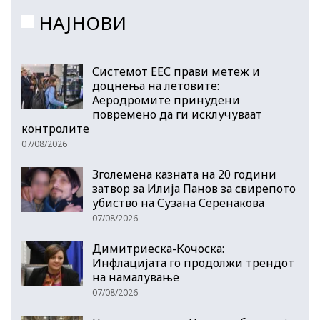
НАЈНОВИ
Системот ЕЕС прави метеж и
доцнења на летовите:
Аеродромите принудени
повремено да ги исклучуваат
контролите
07/08/2026
Зголемена казната на 20 години
затвор за Илија Панов за свирепото
убиство на Сузана Серенакова
07/08/2026
Димитриеска-Кочоска:
Инфлацијата го продолжи трендот
на намалување
07/08/2026