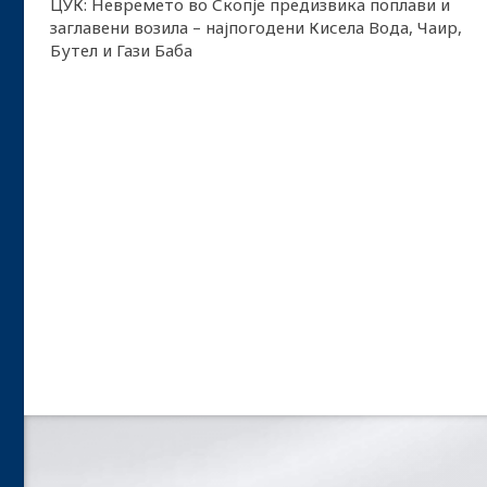
ЦУК: Невремето во Скопје предизвика поплави и
заглавени возила – најпогодени Кисела Вода, Чаир,
Бутел и Гази Баба