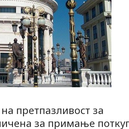
на претпазливост за
ничена за примање потку