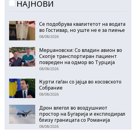
НАЈНОВИ
Се подобрува квалитетот на водата
во Гостивар, но уште не е за пиење
08/08/2026
Мерџановски: Со владин авион во
Скопје транспортиран пациент
повреден на одмор во Турција
08/08/2026
Курти гаѓан со јајца во косовското
Собрание
08/08/2026
Дрон влегол во воздушниот
простор на Бугарија и експлодирал
близу границата со Романија
08/08/2026