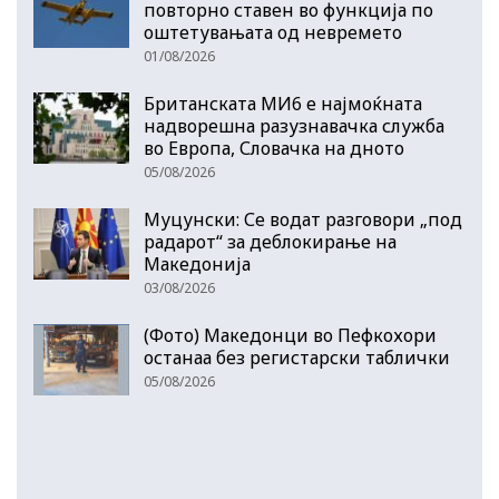
повторно ставен во функција по
оштетувањата од невремето
01/08/2026
Британската МИ6 е најмоќната
надворешна разузнавачка служба
во Европа, Словачка на дното
05/08/2026
Муцунски: Се водат разговори „под
радарот“ за деблокирање на
Македонија
03/08/2026
(Фото) Македонци во Пефкохори
останаа без регистарски таблички
05/08/2026