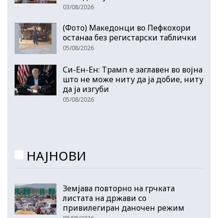
03/08/2026
(Фото) Македонци во Пефкохори
останаа без регистарски таблички
05/08/2026
Си-Ен-Ен: Трамп е заглавен во војна
што не може ниту да ја добие, ниту
да ја изгуби
05/08/2026
НАЈНОВИ
Земјава повторно на грчката
листата на држави со
привилегиран даночен режим