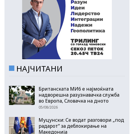
НАЈЧИТАНИ
Британската МИ6 е најмоќната
надворешна разузнавачка служба
во Европа, Словачка на дното
05/08/2026
Муцунски: Се водат разговори „под
радарот“ за деблокирање на
Македонија