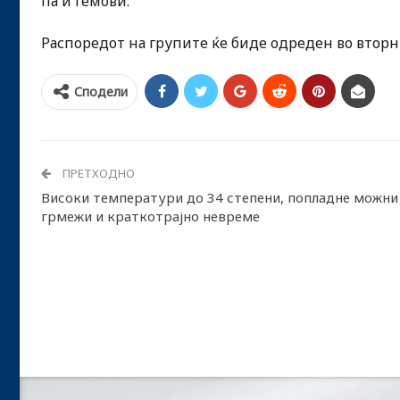
па и гемови.
Распоредот на групите ќе биде одреден во вторн
Сподели
ПРЕТХОДНО
Високи температури до 34 степени, попладне можни
грмежи и краткотрајно невреме