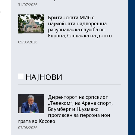
31/07/2026
а
Британската МИ6 е
најмоќната надворешна
разузнавачка служба во
Европа, Словачка на дното
05/08/2026
НАЈНОВИ
Директорот на српскиот
„Телеком“, на Арена спорт,
Блумберг и Њузмакс
прогласен за персона нон
грата во Косово
07/08/2026