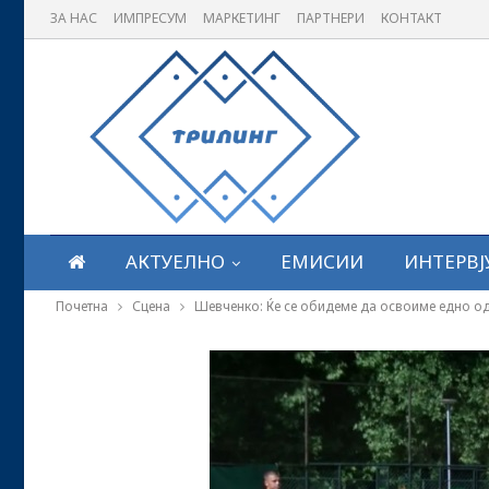
ЗА НАС
ИМПРЕСУМ
МАРКЕТИНГ
ПАРТНЕРИ
КОНТАКТ
АКТУЕЛНО
ЕМИСИИ
ИНТЕРВЈ
Почетна
Сцена
Шевченко: Ќе се обидеме да освоиме едно од