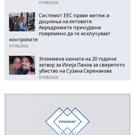
07/08/2026
Системот ЕЕС прави метеж и
доцнења на летовите:
Аеродромите принудени
повремено да ги исклучуваат
контролите
07/08/2026
Зголемена казната на 20 години
затвор за Илија Панов за свирепото
убиство на Сузана Серенакова
07/08/2026