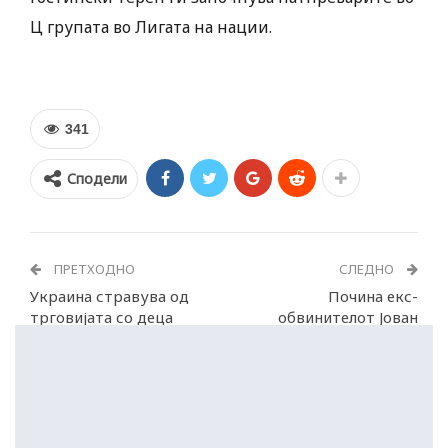
Ц групата во Лигата на нации.
341
Сподели
ПРЕТХОДНО
СЛЕДНО
Украина стравува од
Почина екс-
трговијата со деца
обвинителот Јован
Трпеноски