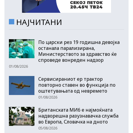
НАЈЧИТАНИ
По царски рез 19 годишна девојка
останала парализирана,
Министерството за здравство ќе
спроведе вонреден надзор
01/08/2026
Сервисираниот ер трактор
повторно ставен во функција по
оштетувањата од невремето
01/08/2026
Британската МИ6 е најмоќната
надворешна разузнавачка служба
во Европа, Словачка на дното
05/08/2026