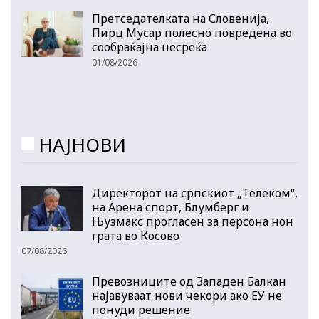
Претседателката на Словенија,
Пирц Мусар полесно повредена во
сообраќајна несреќа
01/08/2026
НАЈНОВИ
Директорот на српскиот „Телеком“,
на Арена спорт, Блумберг и
Њузмакс прогласен за персона нон
грата во Косово
07/08/2026
Превозниците од Западен Балкан
најавуваат нови чекори ако ЕУ не
понуди решение