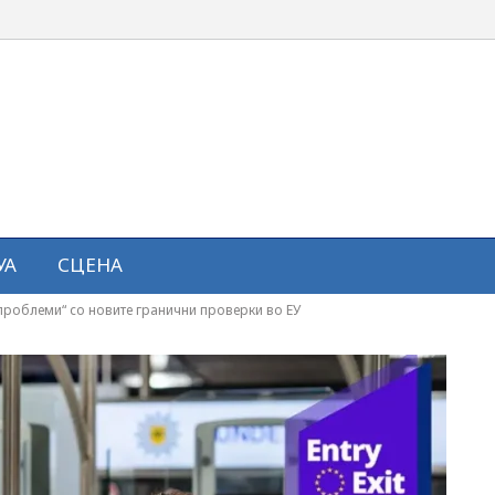
УА
СЦЕНА
 проблеми“ со новите гранични проверки во ЕУ