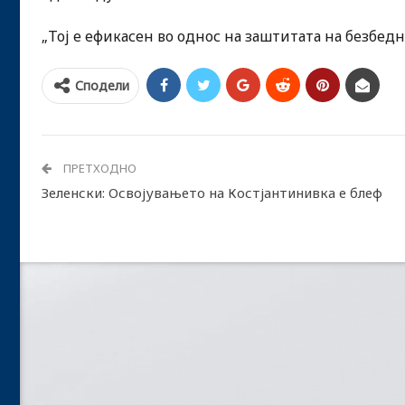
„Тој е ефикасен во однос на заштитата на безбедно
Сподели
ПРЕТХОДНО
Зеленски: Освојувањето на Костјантинивка е блеф