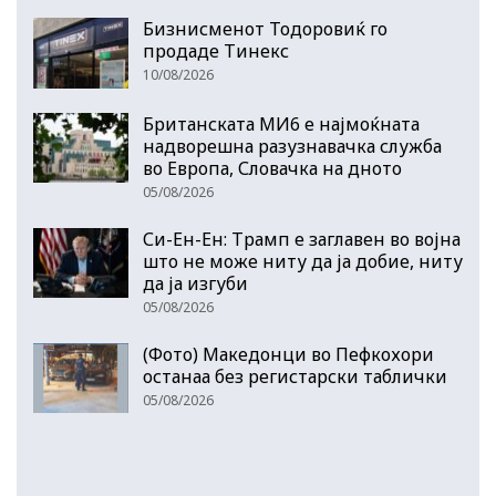
Бизнисменот Тодоровиќ го
продаде Тинекс
10/08/2026
Британската МИ6 е најмоќната
надворешна разузнавачка служба
во Европа, Словачка на дното
05/08/2026
Си-Ен-Ен: Трамп е заглавен во војна
што не може ниту да ја добие, ниту
да ја изгуби
05/08/2026
(Фото) Македонци во Пефкохори
останаа без регистарски таблички
05/08/2026