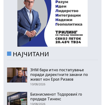
НАЈЧИТАНИ
ЗНМ бара итно постапување
поради директните закани по
живот кон Ерол Ризаов
10/08/2026
Бизнисменот Тодоровиќ го
продаде Тинекс
10/08/2026