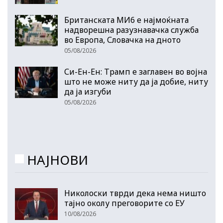
Британската МИ6 е најмоќната
надворешна разузнавачка служба
во Европа, Словачка на дното
05/08/2026
Си-Ен-Ен: Трамп е заглавен во војна
што не може ниту да ја добие, ниту
да ја изгуби
05/08/2026
НАЈНОВИ
Николоски тврди дека нема ништо
тајно околу преговорите со ЕУ
10/08/2026