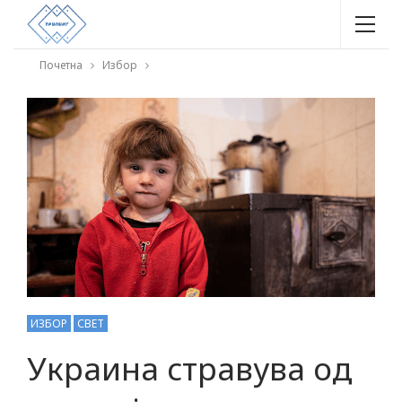
Почетна
Избор
ИЗБОР
СВЕТ
Украина стравува од