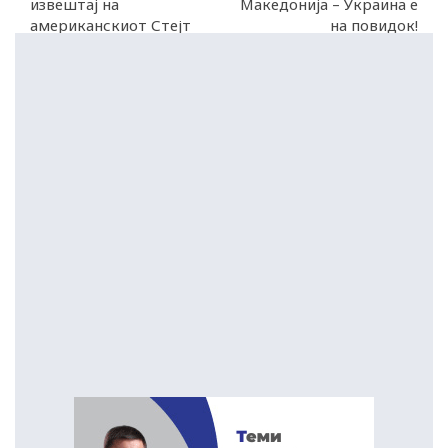
извештај на
Македонија – Украина е
американскиот Стејт
на повидок!
департмент е реален!