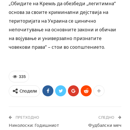
„Обидите на Кремљ да обезбеди „легитимна“
основа за своите криминални дејствија на
територијата на Украина се цинично
непочитување на основните закони и обичаи
на војување и универзално признатите
човекови права“ – стои во соопштението.
335
Сподели
ПРЕТХОДНО
СЛЕДНО
Николоски: Годишниот
Фудбалски меч