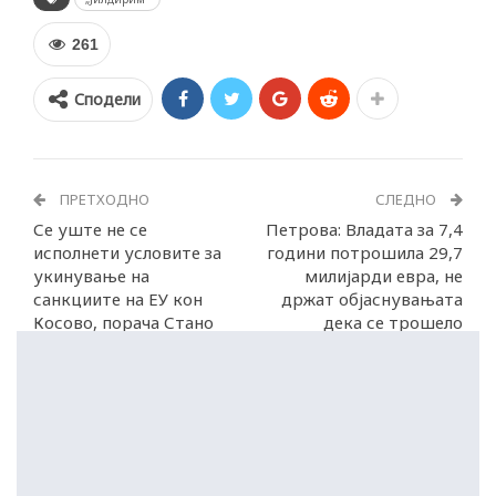
261
Сподели
ПРЕТХОДНО
СЛЕДНО
Се уште не се
Петрова: Владата за 7,4
исполнети условите за
години потрошила 29,7
укинување на
милијарди евра, не
санкциите на ЕУ кон
држат објаснувањата
Косово, порача Стано
дека се трошело
поради кризата