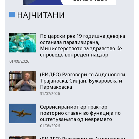
НАЈЧИТАНИ
По царски рез 19 годишна девојка
останала парализирана,
Министерството за здравство ќе
спроведе вонреден надзор
01/08/2026
(ВИДЕО) Разговори со Андоновски,
Трајаноска, Силјан, Бужаровска и
Пармаковска
31/07/2026
Сервисираниот ер трактор
повторно ставен во функција по
оштетувањата од невремето
01/08/2026
(ВИДЕО) Разговори со Андоновски,