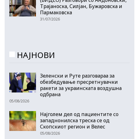
Трајаноска, Силјан, Бужаровска и
Пармаковска
31/07/2026
НАЈНОВИ
Зеленски и Руте разговараа за
обезбедување пресретнувачки
ракети за украинската воздушна
одбрана
05/08/2026
Најголем дел од пациентите сo
западнонилска треска се од
Скопскиот регион и Велес
05/08/2026