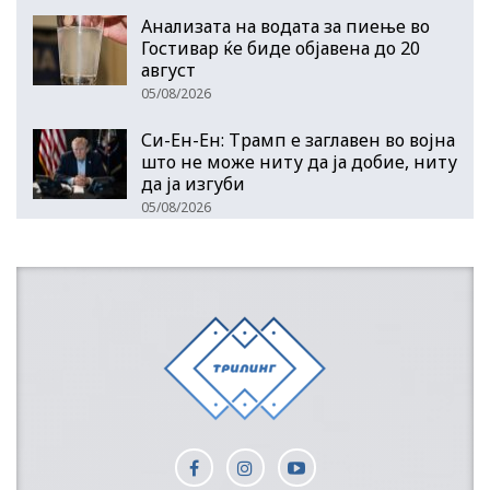
Анализата на водата за пиење во
Гостивар ќе биде објавена до 20
август
05/08/2026
Си-Ен-Ен: Трамп е заглавен во војна
што не може ниту да ја добие, ниту
да ја изгуби
05/08/2026