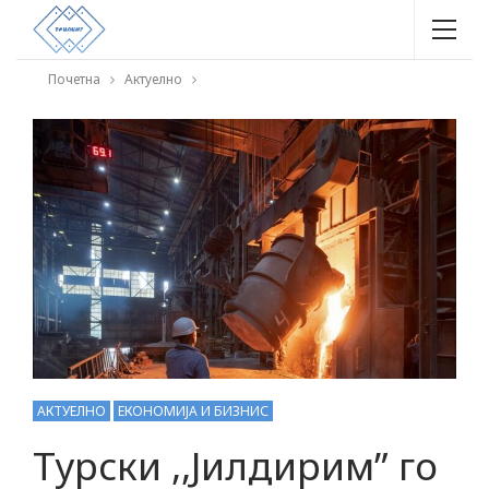
Почетна
Актуелно
АКТУЕЛНО
ЕКОНОМИЈА И БИЗНИС
Турски ,,Јилдирим” го