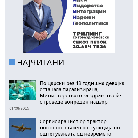
НАЈЧИТАНИ
По царски рез 19 годишна девојка
останала парализирана,
Министерството за здравство ќе
спроведе вонреден надзор
01/08/2026
Сервисираниот ер трактор
повторно ставен во функција по
оштетувањата од невремето