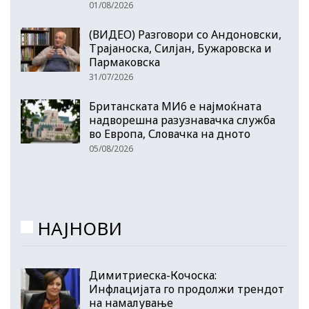
01/08/2026
(ВИДЕО) Разговори со Андоновски,
Трајаноска, Силјан, Бужаровска и
Пармаковска
31/07/2026
Британската МИ6 е најмоќната
надворешна разузнавачка служба
во Европа, Словачка на дното
05/08/2026
НАЈНОВИ
Димитриеска-Кочоска:
Инфлацијата го продолжи трендот
на намалување