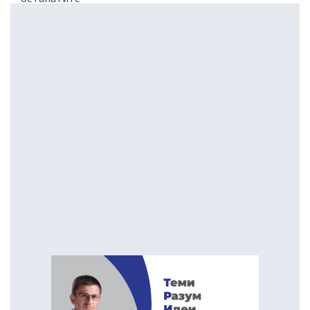
функционери