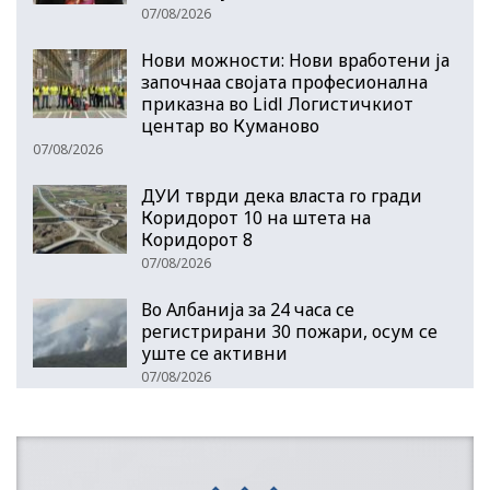
07/08/2026
Нови можности: Нови вработени ја
започнаа својата професионална
приказна во Lidl Логистичкиот
центар во Куманово
07/08/2026
ДУИ тврди дека власта го гради
Коридорот 10 на штета на
Коридорот 8
07/08/2026
Во Албанија за 24 часа се
регистрирани 30 пожари, осум се
уште се активни
07/08/2026