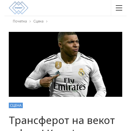
Почетна
Сцена
СЦЕНА
Трансферот на векот