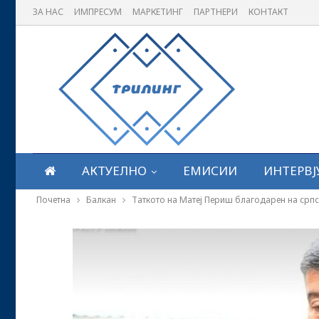
ЗА НАС
ИМПРЕСУМ
МАРКЕТИНГ
ПАРТНЕРИ
КОНТАКТ
АКТУЕЛНО
ЕМИСИИ
ИНТЕРВЈ
Почетна
Балкан
Таткото на Матеј Периш благодарен на српск