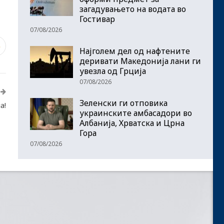
загадувањето на водата во
Гостивар
07/08/2026
3
Најголем дел од нафтените
деривати Македонија лани ги
увезла од Грција
07/08/2026
Зеленски ги отповика
а!
украинските амбасадори во
Албанија, Хрватска и Црна
Гора
07/08/2026