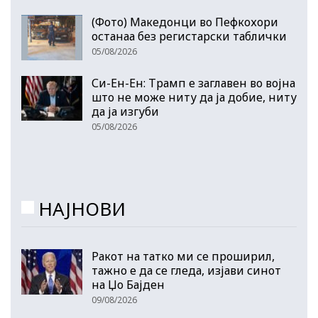
(Фото) Македонци во Пефкохори
останаа без регистарски таблички
05/08/2026
Си-Ен-Ен: Трамп е заглавен во војна
што не може ниту да ја добие, ниту
да ја изгуби
05/08/2026
НАЈНОВИ
Ракот на татко ми се проширил,
тажно е да се гледа, изјави синот
на Џо Бајден
09/08/2026