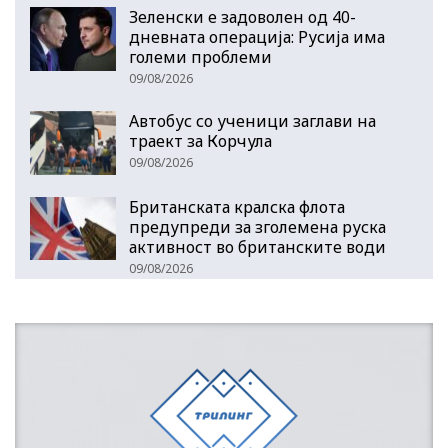
Зеленски е задоволен од 40-
дневната операција: Русија има
големи проблеми
09/08/2026
Автобус со ученици заглави на
траект за Корчула
09/08/2026
Британската кралска флота
предупреди за зголемена руска
активност во британските води
09/08/2026