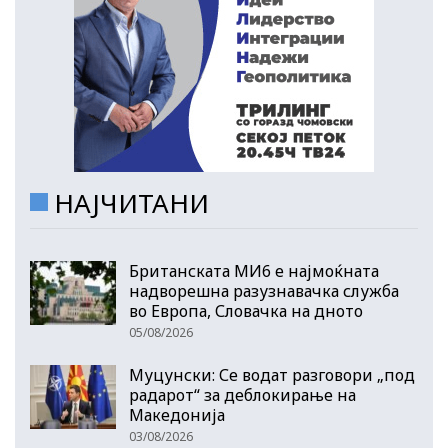
НАЈЧИТАНИ
Британската МИ6 е најмоќната
надворешна разузнавачка служба
во Европа, Словачка на дното
05/08/2026
Муцунски: Се водат разговори „под
радарот“ за деблокирање на
Македонија
03/08/2026