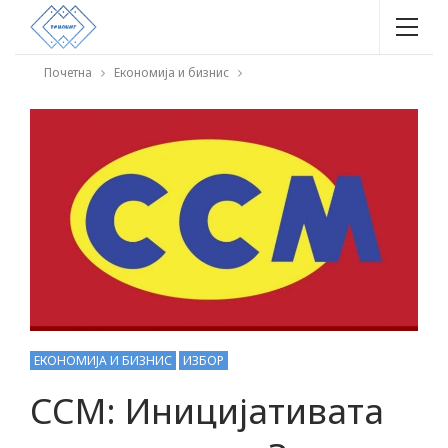
Почетна
Економија и бизнис
ЕКОНОМИЈА И БИЗНИС
ИЗБОР
ССМ: Иницијативата