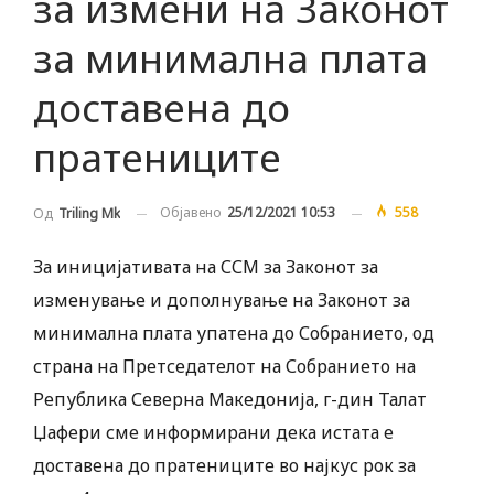
за измени на Законот
за минимална плата
доставена до
пратениците
Објавено
25/12/2021 10:53
558
Од
Triling Mk
За иницијативата на ССМ за Законот за
изменување и дополнување на Законот за
минимална плата упатена до Собранието, од
страна на Претседателот на Собранието на
Република Северна Македонија, г-дин Талат
Џафери сме информирани дека истата е
доставена до пратениците во најкус рок за