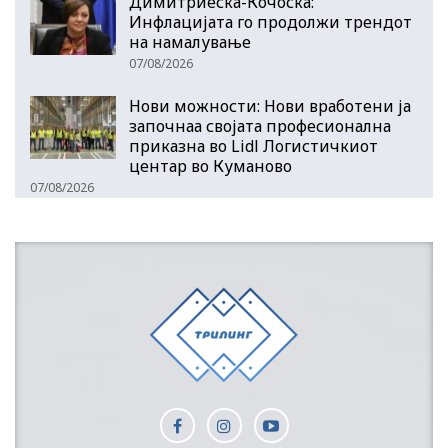
Димитриеска-Кочоска:
Инфлацијата го продолжи трендот
на намалување
07/08/2026
Нови можности: Нови вработени ја
започнаа својата професионална
приказна во Lidl Логистичкиот
центар во Куманово
07/08/2026