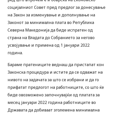
социјалниот Совет пред предлог за донесување
на Закон за изменување и дополнување на
Законот за минимална плата во Република
Северна Македонија да биде испратен од
страна на Владата до Собранието за негово
усвојување и примена од 1 јануари 2022
година.
Бараме пратениците веднаш да пристапат кон
Законска процедура и истите да се одважат на
нивото на задачата за што се избрани и да го
прифатат предлогот на работниците, со што ќе
биде овозможено започнувајќи од платата за
месец јануари 2022 година работниците во
Државата да добиваат зголемена минимална