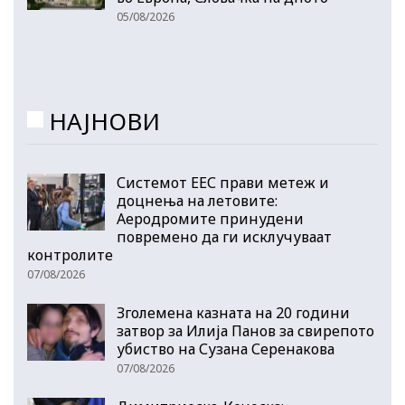
05/08/2026
НАЈНОВИ
Системот ЕЕС прави метеж и
доцнења на летовите:
Аеродромите принудени
повремено да ги исклучуваат
контролите
07/08/2026
Зголемена казната на 20 години
затвор за Илија Панов за свирепото
убиство на Сузана Серенакова
07/08/2026