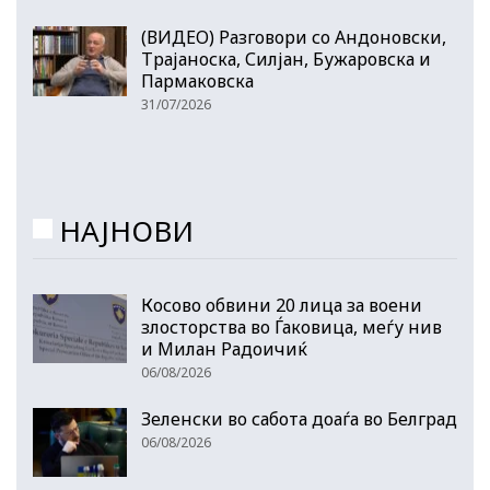
(ВИДЕО) Разговори со Андоновски,
Трајаноска, Силјан, Бужаровска и
Пармаковска
31/07/2026
НАЈНОВИ
Косово обвини 20 лица за воени
злосторства во Ѓаковица, меѓу нив
и Милан Радоичиќ
06/08/2026
Зеленски во сабота доаѓа во Белград
06/08/2026