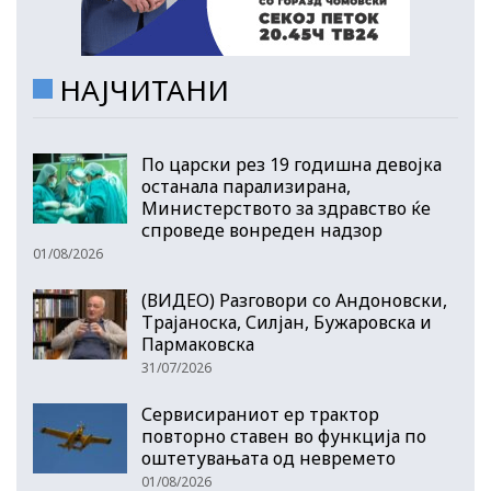
НАЈЧИТАНИ
По царски рез 19 годишна девојка
останала парализирана,
Министерството за здравство ќе
спроведе вонреден надзор
01/08/2026
(ВИДЕО) Разговори со Андоновски,
Трајаноска, Силјан, Бужаровска и
Пармаковска
31/07/2026
Сервисираниот ер трактор
повторно ставен во функција по
оштетувањата од невремето
01/08/2026