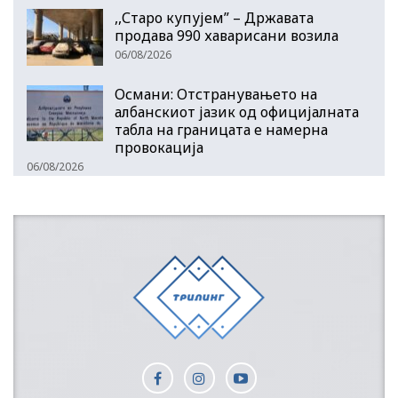
,,Старо купујем” – Државата
продава 990 хаварисани возила
06/08/2026
Османи: Отстранувањето на
албанскиот јазик од официјалната
табла на границата е намерна
провокација
06/08/2026