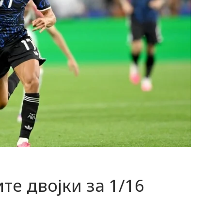
те двојки за 1/16