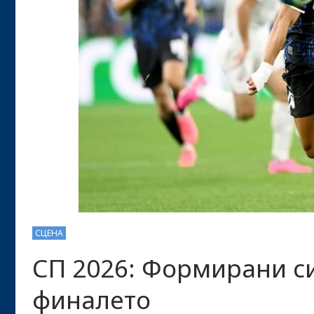
СЦЕНА
СП 2026: Формирани си
финалето