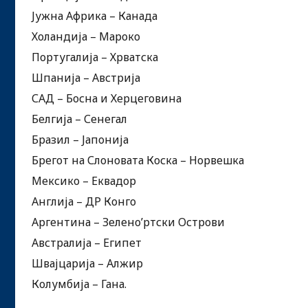
Јужна Африка – Канада
Холандија – Мароко
Португалија – Хрватска
Шпанија – Австрија
САД – Босна и Херцеговина
Белгија – Сенегал
Бразил – Јапонија
Брегот на Слоновата Коска – Норвешка
Мексико – Еквадор
Англија – ДР Конго
Аргентина – Зелено’ртски Острови
Австралија – Египет
Швајцарија – Алжир
Колумбија – Гана.