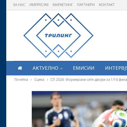
ЗА НАС
ИМПРЕСУМ
МАРКЕТИНГ
ПАРТНЕРИ
КОНТАКТ
АКТУЕЛНО
ЕМИСИИ
ИНТЕРВЈ
Почетна
Сцена
СП 2026: Формирани сите двојки за 1/16 фин