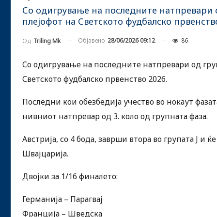
Со одигрување на последните натпревари о
плејофот на Светското фудбалско првенство
Објавено
28/06/2026 09:12
86
Од
Triling Mk
Со одигрување на последните натпревари од груп
Светското фудбалско првенство 2026.
Последни кои обезбедија учество во нокаут фазат
нивниот натпревар од 3. коло од групната фаза.
Австрија, со 4 бода, заврши втора во групата Ј и 
Швајцарија.
Двојки за 1/16 финалето:
Германија – Парагвај
Франција – Шведска