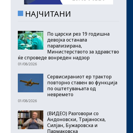
НАЈЧИТАНИ
По царски рез 19 годишна
девојка останала
парализирана,
Министерството за здравство
ќе спроведе вонреден надзор
01/08/2026
Сервисираниот ер трактор
повторно ставен во функција
по оштетувањата од
невремето
01/08/2026
(ВИДЕО) Разговори со
Андоновски, Трајаноска,
Силјан, Бужаровска и
Пармаковска