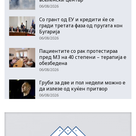
06/08/2026
Со грант од ЕУ и кредити ќе се
гради третата фаза од пругата кон
Бугарија
06/08/2026
Пациентите со рак протестираа
пред МЗ на 40 степени – терапија е
обезбедена
06/08/2026
Груби за две и пол недели можно е
да излезе од куќен притвор
06/08/2026