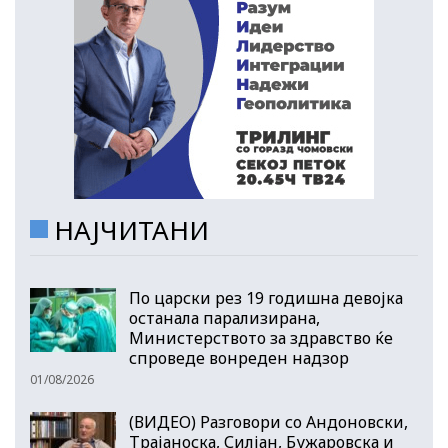
НАЈЧИТАНИ
По царски рез 19 годишна девојка
останала парализирана,
Министерството за здравство ќе
спроведе вонреден надзор
01/08/2026
(ВИДЕО) Разговори со Андоновски,
Трајаноска, Силјан, Бужаровска и