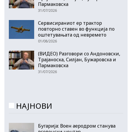
Пармаковска
31/07/2026
Сервисираниот ер трактор
повторно ставен во функција по
оштетувањата од невремето
01/08/2026
(ВИДЕО) Разговори со Андоновски,
Трајаноска, Силјан, Бужаровска и
Пармаковска
31/07/2026
НАЈНОВИ
Бугарија: Воен аеродром станува
вселенски центар