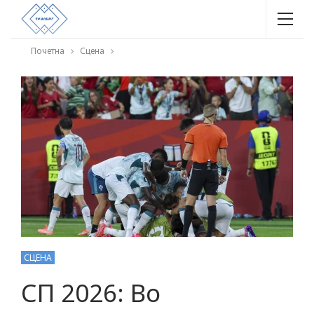
Почетна
Сцена
СЦЕНА
СП 2026: Во