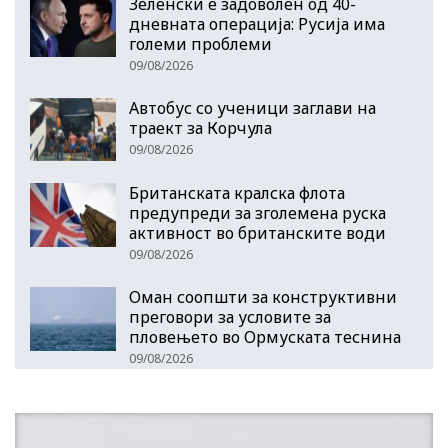
Зеленски е задоволен од 40-
дневната операција: Русија има
големи проблеми
09/08/2026
Автобус со ученици заглави на
траект за Корчула
09/08/2026
Британската кралска флота
предупреди за зголемена руска
активност во британските води
09/08/2026
Оман соопшти за конструктивни
преговори за условите за
пловењето во Ормуската теснина
09/08/2026