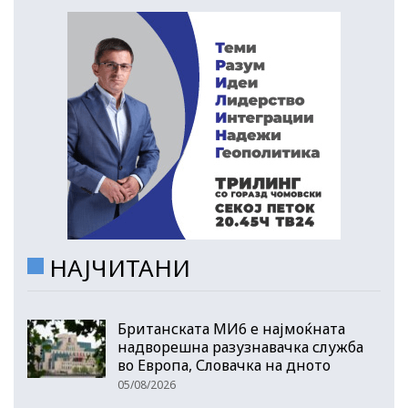
НАЈЧИТАНИ
Британската МИ6 е најмоќната
надворешна разузнавачка служба
во Европа, Словачка на дното
05/08/2026