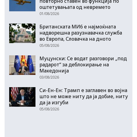
повторно ставен во функција по
оштетувањата од невремето
01/08/2026
Британската МИ6 е најмоќната
надворешна разузнавачка служба
во Европа, Словачка на дното
05/08/2026
Муцунски: Се водат разговори „под
радарот“ за деблокирање на
Македонија
03/08/2026
Си-Ен-Ен: Трамп е заглавен во војна
што не може ниту да ја добие, ниту
да ја изгуби
05/08/2026