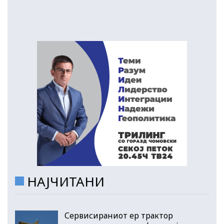
НАЈЧИТАНИ
Сервисираниот ер трактор