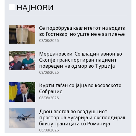
НАЈНОВИ
Се подобрува квалитетот на водата
во Гостивар, но уште не е за пиење
08/08/2026
Мерџановски: Со владин авион во
Скопје транспортиран пациент
повреден на одмор во Турција
08/08/2026
Курти гаѓан со јајца во косовското
Собрание
08/08/2026
Дрон влегол во воздушниот
простор на Бугарија и експлодирал
близу границата со Романија
08/08/2026