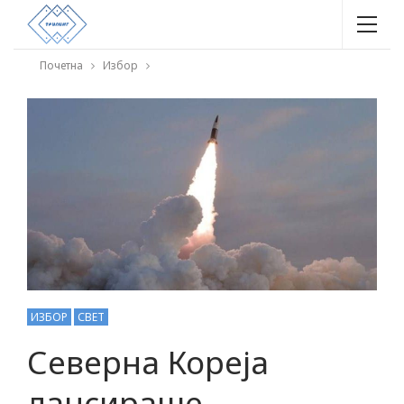
Почетна
Избор
ИЗБОР
СВЕТ
Северна Кореја
лансираше