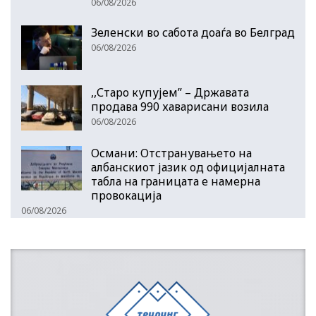
06/08/2026
Зеленски во сабота доаѓа во Белград
06/08/2026
,,Старо купујем” – Државата
продава 990 хаварисани возила
06/08/2026
Османи: Отстранувањето на
албанскиот јазик од официјалната
табла на границата е намерна
провокација
06/08/2026