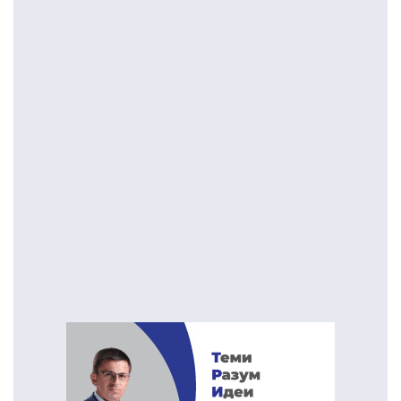
мрежа