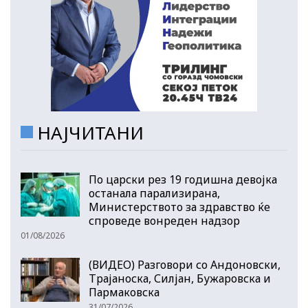
НАЈЧИТАНИ
По царски рез 19 годишна девојка
останала парализирана,
Министерството за здравство ќе
спроведе вонреден надзор
01/08/2026
(ВИДЕО) Разговори со Андоновски,
Трајаноска, Силјан, Бужаровска и
Пармаковска
31/07/2026