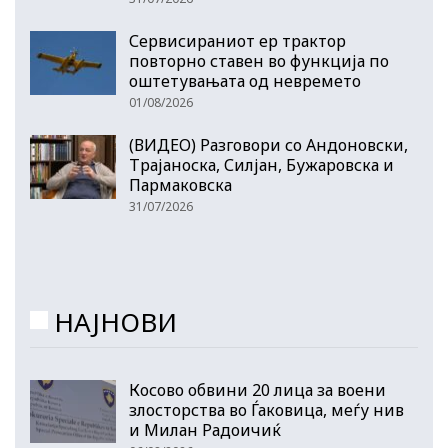
Сервисираниот ер трактор
повторно ставен во функција по
оштетувањата од невремето
01/08/2026
(ВИДЕО) Разговори со Андоновски,
Трајаноска, Силјан, Бужаровска и
Пармаковска
31/07/2026
НАЈНОВИ
Косово обвини 20 лица за воени
злосторства во Ѓаковица, меѓу нив
и Милан Радоичиќ