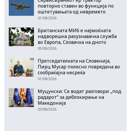
повторно ставен во функција по
оштетувањата од невремето
01/08/2026
Британската МИ6 е најмоќната
надворешна разузнавачка служба
во Европа, Словачка на дното
05/08/2026
Претседателката на Словенија,
Пирц Мусар полесно повредена во
сообраќајна несреќа
01/08/2026
Муцунски: Се водат разговори „под
радарот“ за деблокирање на
Македонија
03/08/2026