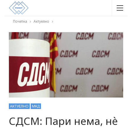
Почетна
Актуелно
АКТУЕЛНО
МКД
СДСМ: Пари нема, нè