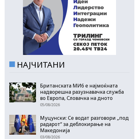
НАЈЧИТАНИ
Британската МИ6 е најмоќната
надворешна разузнавачка служба
во Европа, Словачка на дното
05/08/2026
Муцунски: Се водат разговори „под
радарот“ за деблокирање на
Македонија
03/08/2026