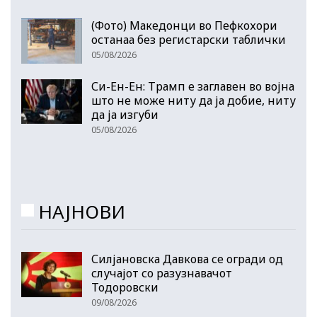
(Фото) Македонци во Пефкохори
останаа без регистарски таблички
05/08/2026
Си-Ен-Ен: Трамп е заглавен во војна
што не може ниту да ја добие, ниту
да ја изгуби
05/08/2026
НАЈНОВИ
Силјановска Давкова се огради од
случајот со разузнавачот
Тодоровски
09/08/2026