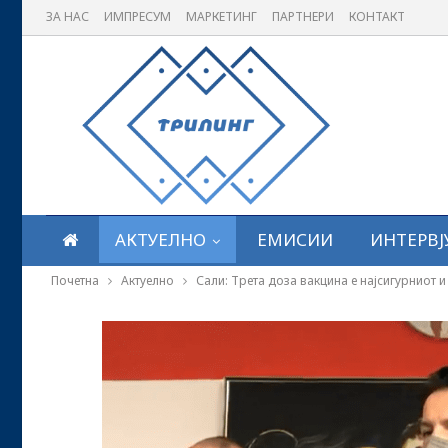
ЗА НАС
ИМПРЕСУМ
МАРКЕТИНГ
ПАРТНЕРИ
КОНТАКТ
АКТУЕЛНО
ЕМИСИИ
ИНТЕРВЈ
Почетна
Актуелно
Сали: Трета доза вакцина е најсигурниот и