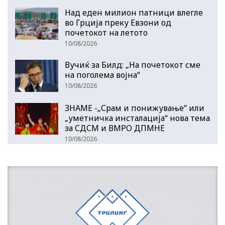
Над еден милион патници влегле
во Грција преку Евзони од
почетокот на летото
10/08/2026
Вучиќ за Билд: „На почетокот сме
на поголема војна“
10/08/2026
ЗНАМЕ -„Срам и понижување“ или
„уметничка инсталација“ нова тема
за СДСМ и ВМРО ДПМНЕ
10/08/2026