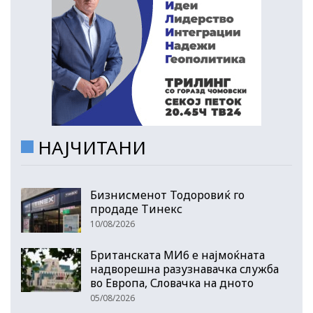
НАЈЧИТАНИ
Бизнисменот Тодоровиќ го
продаде Тинекс
10/08/2026
Британската МИ6 е најмоќната
надворешна разузнавачка служба
во Европа, Словачка на дното
05/08/2026