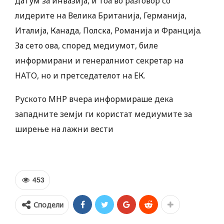
датум за инвазија, и тоа во разговор со
лидерите на Велика Британија, Германија,
Италија, Канада, Полска, Романија и Франција.
За сето ова, според медиумот, биле
информирани и генералниот секретар на
НАТО, но и претседателот на ЕК.
Руското МНР вчера информираше дека
западните земји ги користат медиумите за
ширење на лажни вести
453
Сподели