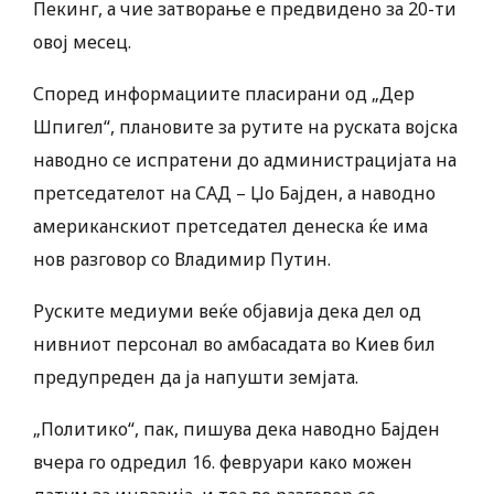
Пекинг, а чие затворање е предвидено за 20-ти
овој месец.
Според информациите пласирани од „Дер
Шпигел“, плановите за рутите на руската војска
наводно се испратени до администрацијата на
претседателот на САД – Џо Бајден, а наводно
американскиот претседател денеска ќе има
нов разговор со Владимир Путин.
Руските медиуми веќе објавија дека дел од
нивниот персонал во амбасадата во Киев бил
предупреден да ја напушти земјата.
„Политико“, пак, пишува дека наводно Бајден
вчера го одредил 16. февруари како можен