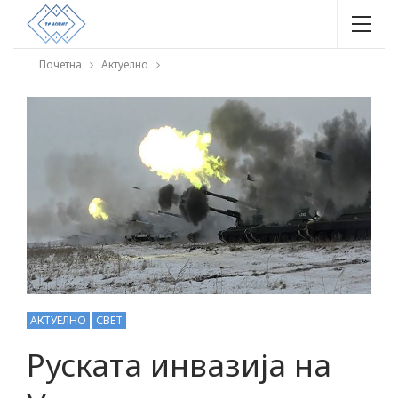
Почетна
Актуелно
АКТУЕЛНО
СВЕТ
Руската инвазија на