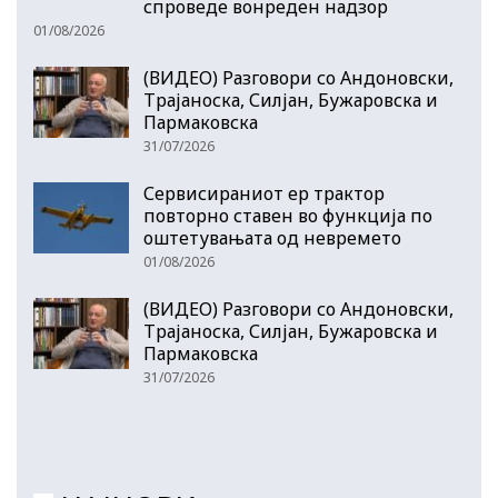
спроведе вонреден надзор
01/08/2026
(ВИДЕО) Разговори со Андоновски,
Трајаноска, Силјан, Бужаровска и
Пармаковска
31/07/2026
Сервисираниот ер трактор
повторно ставен во функција по
оштетувањата од невремето
01/08/2026
(ВИДЕО) Разговори со Андоновски,
Трајаноска, Силјан, Бужаровска и
Пармаковска
31/07/2026