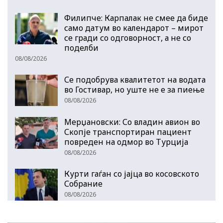
Филипче: Карпалак не смее да биде
само датум во календарот – мирот
се гради со одговорност, а не со
поделби
08/08/2026
Се подобрува квалитетот на водата
во Гостивар, но уште не е за пиење
08/08/2026
Мерџановски: Со владин авион во
Скопје транспортиран пациент
повреден на одмор во Турција
08/08/2026
Курти гаѓан со јајца во косовското
Собрание
08/08/2026