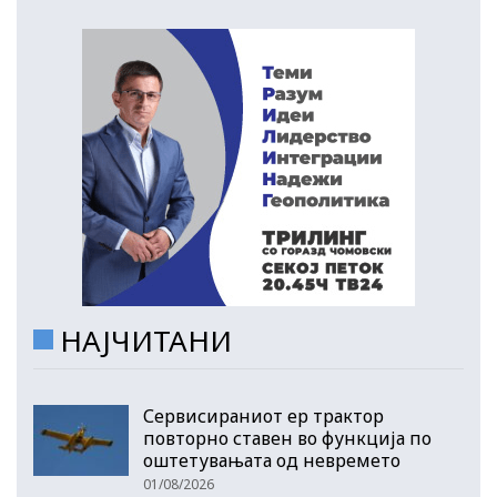
НАЈЧИТАНИ
Сервисираниот ер трактор
повторно ставен во функција по
оштетувањата од невремето
01/08/2026