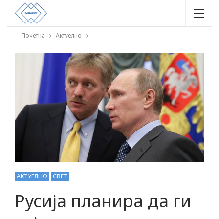
Почетна
Актуелно
АКТУЕЛНО
СВЕТ
Русија планира да ги