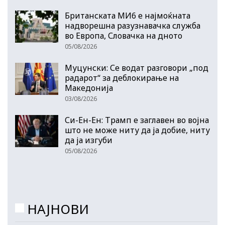
Британската МИ6 е најмоќната
надворешна разузнавачка служба
во Европа, Словачка на дното
05/08/2026
Муцунски: Се водат разговори „под
радарот“ за деблокирање на
Македонија
03/08/2026
Си-Ен-Ен: Трамп е заглавен во војна
што не може ниту да ја добие, ниту
да ја изгуби
05/08/2026
НАЈНОВИ