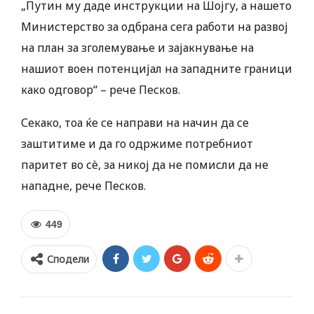
„Путин му даде инструкции на Шојгу, а нашето
Министерство за одбрана сега работи на развој
на план за зголемување и зајакнување на
нашиот воен потенцијал на западните граници
како одговор“ – рече Песков.
Секако, тоа ќе се направи на начин да се
заштитиме и да го одржиме потребниот
паритет во сè, за никој да не помисли да не
нападне, рече Песков.
449
Сподели