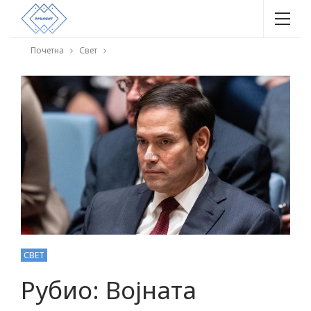
Почетна
Свет
СВЕТ
Рубио: Војната