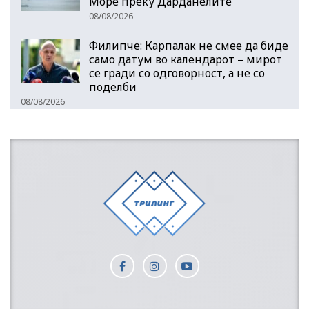
Море преку Дарданелите
08/08/2026
Филипче: Карпалак не смее да биде
само датум во календарот – мирот
се гради со одговорност, а не со
поделби
08/08/2026