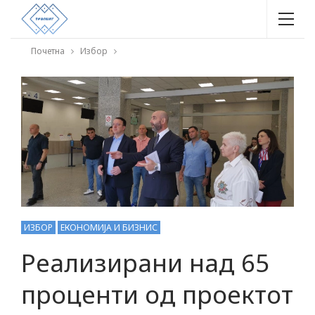
Почетна
Избор
ИЗБОР
ЕКОНОМИЈА И БИЗНИС
Реализирани над 65
проценти од проектот