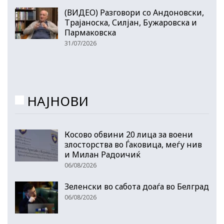
(ВИДЕО) Разговори со Андоновски,
Трајаноска, Силјан, Бужаровска и
Пармаковска
31/07/2026
НАЈНОВИ
Косово обвини 20 лица за воени
злосторства во Ѓаковица, меѓу нив
и Милан Радоичиќ
06/08/2026
Зеленски во сабота доаѓа во Белград
06/08/2026