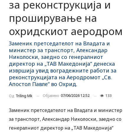
за реконструкција и
проширување на
охридскиот аеродром
Заменик претседателот на Владата и
министер за транспорт, Александар
Николоски, заедно со генералниот
директор на „ТАВ Македонија“ денеска
извршија увид воградежните работи за
реконструкцијата на Аеродромот „Св.
Апостол Павле“ во Охрид.
Објавено
07/06/2026 12:52
133
Од
Triling Mk
Заменик претседателот на Владата и министер
за транспорт, Александар Николоски, заедно со
генералниот директор на „ТАВ Македонија“