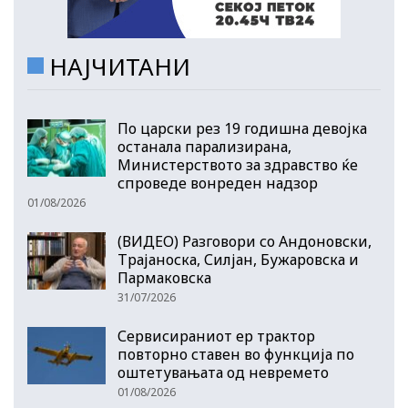
НАЈЧИТАНИ
По царски рез 19 годишна девојка
останала парализирана,
Министерството за здравство ќе
спроведе вонреден надзор
01/08/2026
(ВИДЕО) Разговори со Андоновски,
Трајаноска, Силјан, Бужаровска и
Пармаковска
31/07/2026
Сервисираниот ер трактор
повторно ставен во функција по
оштетувањата од невремето
01/08/2026