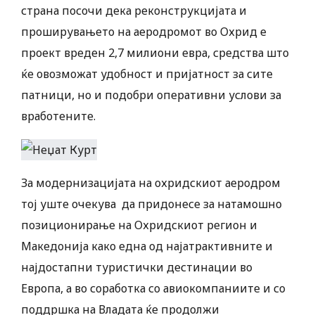
страна посочи дека реконструкцијата и
проширувањето на аеродромот во Охрид е
проект вреден 2,7 милиони евра, средства што
ќе овозможат удобност и пријатност за сите
патници, но и подобри оперативни услови за
вработените.
За модернизацијата на охридскиот аеродром
тој уште очекува да придонесе за натамошно
позиционирање на Охридскиот регион и
Македонија како една од најатрактивните и
најдостапни туристички дестинации во
Европа, а во соработка со авиокомпаниите и со
поддршка на Владата ќе продолжи