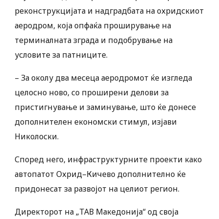
реконструкцијата и надградбата на охридскиот
аеродром, која опфаќа проширување на
терминалната зграда и подобрување на
условите за патниците.
– За околу два месеца аеродромот ќе изгледа
целосно ново, со проширени делови за
пристигнување и заминување, што ќе донесе
дополнителен економски стимул, изјави
Николоски.
Според него, инфраструктурните проекти како
автопатот Охрид–Кичево дополнително ќе
придонесат за развојот на целиот регион.
Директорот на „ТАВ Македонија“ од своја