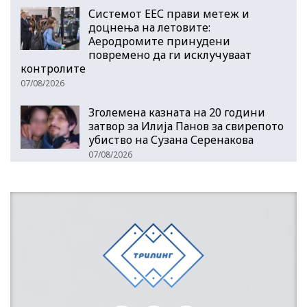
Системот ЕЕС прави метеж и
доцнења на летовите:
Аеродромите принудени
повремено да ги исклучуваат
контролите
07/08/2026
Зголемена казната на 20 години
затвор за Илија Панов за свирепото
убиство на Сузана Серенакова
07/08/2026