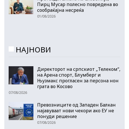
Пирц Мусар полесно повредена во
сообраќајна несреќа
01/08/2026
НАЈНОВИ
Директорот на српскиот „Телеком“,
на Арена спорт, Блумберг и
Њузмакс прогласен за персона нон
грата во Косово
07/08/2026
Превозниците од Западен Балкан
најавуваат нови чекори ако ЕУ не
понуди решение
07/08/2026