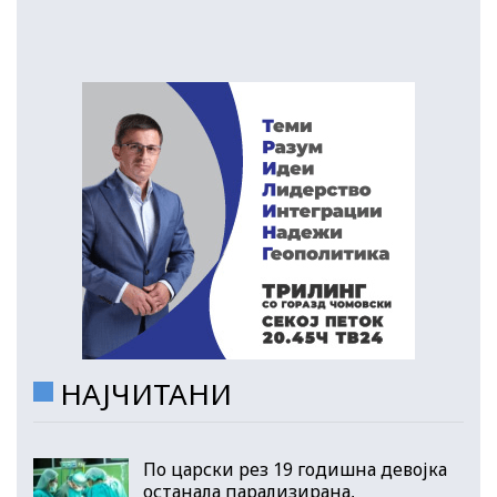
НАЈЧИТАНИ
По царски рез 19 годишна девојка
останала парализирана,