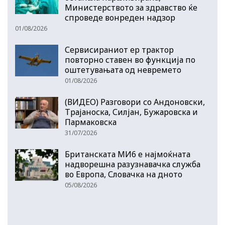
Министерството за здравство ќе
спроведе вонреден надзор
01/08/2026
Сервисираниот ер трактор
повторно ставен во функција по
оштетувањата од невремето
01/08/2026
(ВИДЕО) Разговори со Андоновски,
Трајаноска, Силјан, Бужаровска и
Пармаковска
31/07/2026
Британската МИ6 е најмоќната
надворешна разузнавачка служба
во Европа, Словачка на дното
05/08/2026