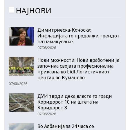
НАЈНОВИ
Димитриеска-Кочоска:
Инфлацијата го продолжи трендот
на намалување
07/08/2026
Нови можности: Нови вработени ја
започнаа својата професионална
приказна во Lidl Логистичкиот
центар во Куманово
07/08/2026
ДУИ тврди дека власта го гради
Коридорот 10 на штета на
Коридорот 8
07/08/2026
Во Албанија за 24 часа се