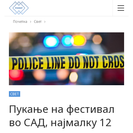
Почетна
Свет
СВЕТ
Пукање на фестивал
во САД, најмалку 12