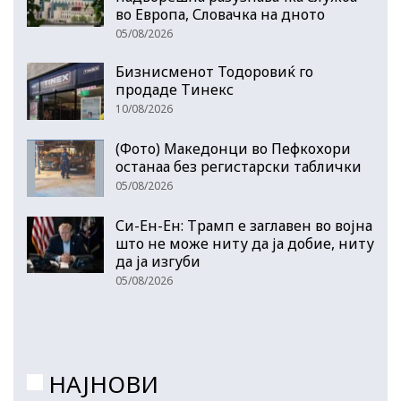
во Европа, Словачка на дното
05/08/2026
Бизнисменот Тодоровиќ го
продаде Тинекс
10/08/2026
(Фото) Македонци во Пефкохори
останаа без регистарски таблички
05/08/2026
Си-Ен-Ен: Трамп е заглавен во војна
што не може ниту да ја добие, ниту
да ја изгуби
05/08/2026
НАЈНОВИ