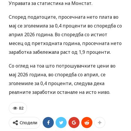
Управата за статистика на Монстат.
Според податоците, просечната нето плата во
мај се зголемила за 0,4 проценти во споредба со
април 2026 година. Во споредба со истиот
месец од претходната година, просечната нето
заработка забележала раст од 1,9 проценти.
Со оглед на тоа што потрошувачките цени во
мај 2026 година, во споредба со април, се
зголемиле за 0,4 проценти, следува дека
реалните заработки останале на исто ниво.
82
Сподели