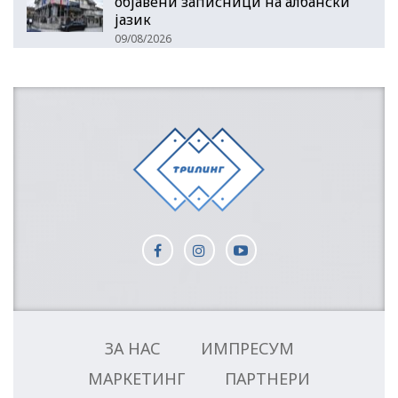
објавени записници на албански
јазик
09/08/2026
ЗА НАС
ИМПРЕСУМ
МАРКЕТИНГ
ПАРТНЕРИ