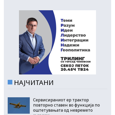
НАЈЧИТАНИ
Сервисираниот ер трактор
повторно ставен во функција по
оштетувањата од невремето