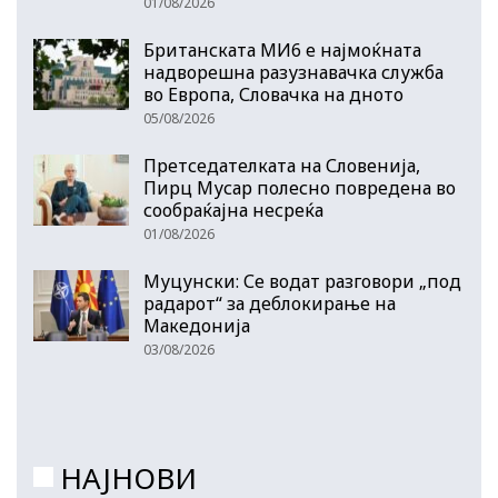
01/08/2026
Британската МИ6 е најмоќната
надворешна разузнавачка служба
во Европа, Словачка на дното
05/08/2026
Претседателката на Словенија,
Пирц Мусар полесно повредена во
сообраќајна несреќа
01/08/2026
Муцунски: Се водат разговори „под
радарот“ за деблокирање на
Македонија
03/08/2026
НАЈНОВИ