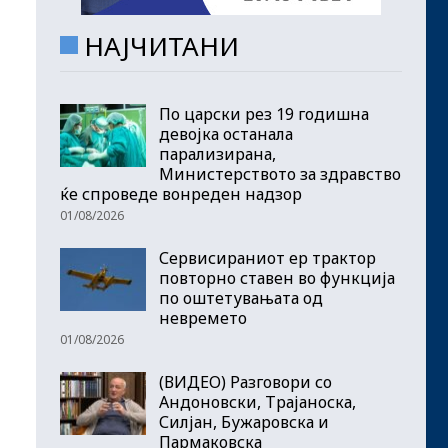
НАЈЧИТАНИ
По царски рез 19 годишна
девојка останала
парализирана,
Министерството за здравство
ќе спроведе вонреден надзор
01/08/2026
Сервисираниот ер трактор
повторно ставен во функција
по оштетувањата од
невремето
01/08/2026
(ВИДЕО) Разговори со
Андоновски, Трајаноска,
Силјан, Бужаровска и
Пармаковска