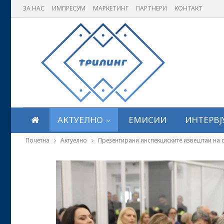
ЗА НАС
ИМПРЕСУМ
МАРКЕТИНГ
ПАРТНЕРИ
КОНТАКТ
АКТУЕЛНО
ЕМИСИИ
ИНТЕРВЈ
Почетна
Актуелно
Презентирани инспекциските извештаи на 