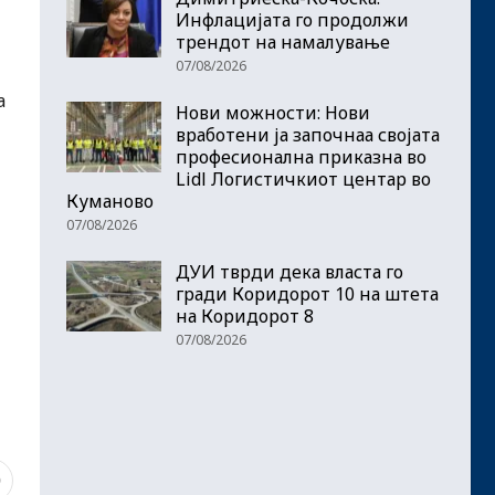
Инфлацијата го продолжи
трендот на намалување
07/08/2026
а
Нови можности: Нови
вработени ја започнаа својата
професионална приказна во
Lidl Логистичкиот центар во
Куманово
07/08/2026
ДУИ тврди дека власта го
гради Коридорот 10 на штета
на Коридорот 8
07/08/2026
9