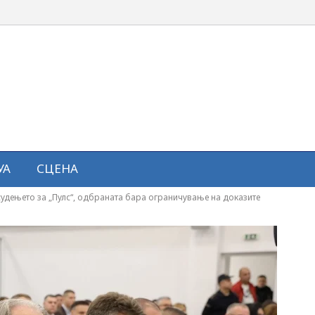
УА
СЦЕНА
судењето за „Пулс“, одбраната бара ограничување на доказите