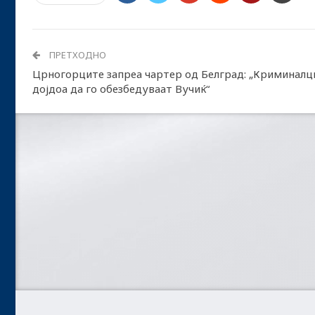
ПРЕТХОДНО
Црногорците запреа чартер од Белград: „Криминалц
дојдоа да го обезбедуваат Вучиќ“