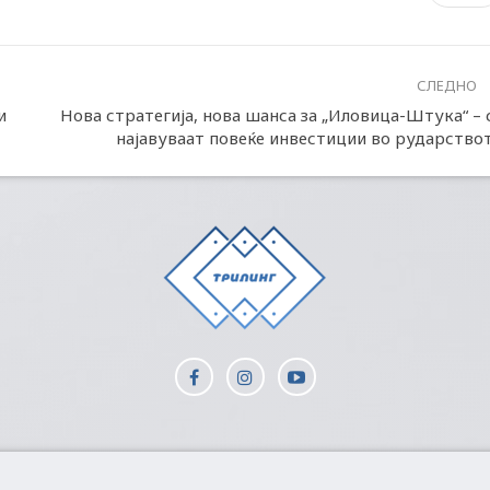
СЛЕДНО
и
Нова стратегија, нова шанса за „Иловица-Штука“ – 
најавуваат повеќе инвестиции во рударство