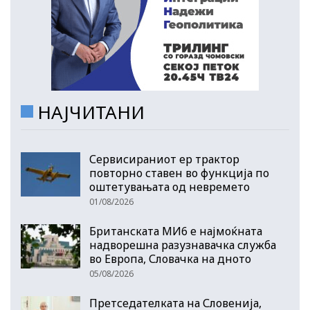
НАЈЧИТАНИ
Сервисираниот ер трактор
повторно ставен во функција по
оштетувањата од невремето
01/08/2026
Британската МИ6 е најмоќната
надворешна разузнавачка служба
во Европа, Словачка на дното
05/08/2026
Претседателката на Словенија,