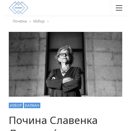
Почетна
Избор
ИЗБОР
БАЛКАН
Почина Славенка