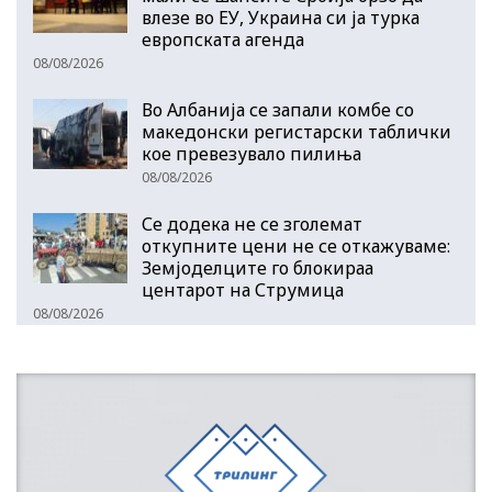
влезе во ЕУ, Украина си ја турка
европската агенда
08/08/2026
Во Албанија се запали комбе со
македонски регистарски таблички
кое превезувало пилиња
08/08/2026
Се додека не се зголемат
откупните цени не се откажуваме:
Земјоделците го блокираа
центарот на Струмица
08/08/2026