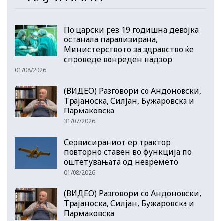
По царски рез 19 годишна девојка
останала парализирана,
Министерството за здравство ќе
спроведе вонреден надзор
01/08/2026
(ВИДЕО) Разговори со Андоновски,
Трајаноска, Силјан, Бужаровска и
Пармаковска
31/07/2026
Сервисираниот ер трактор
повторно ставен во функција по
оштетувањата од невремето
01/08/2026
(ВИДЕО) Разговори со Андоновски,
Трајаноска, Силјан, Бужаровска и
Пармаковска