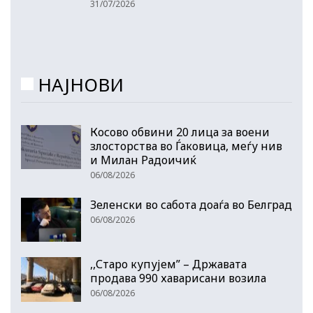
31/07/2026
НАЈНОВИ
Косово обвини 20 лица за воени
злосторства во Ѓаковица, меѓу нив
и Милан Радоичиќ
06/08/2026
Зеленски во сабота доаѓа во Белград
06/08/2026
,,Старо купујем” – Државата
продава 990 хаварисани возила
06/08/2026