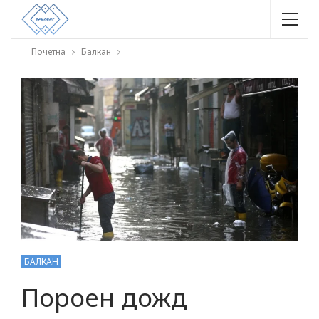
Почетна
Балкан
БАЛКАН
Пороен дожд