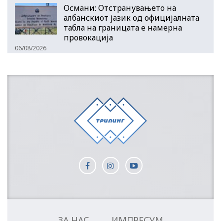
Османи: Отстранувањето на
албанскиот јазик од официјалната
табла на границата е намерна
провокација
06/08/2026
ЗА НАС
ИМПРЕСУМ